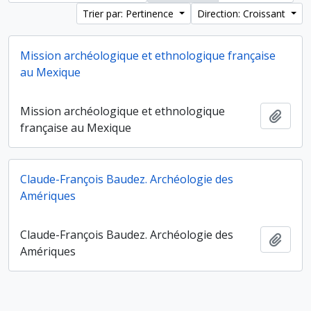
Trier par: Pertinence
Direction: Croissant
Mission archéologique et ethnologique française
au Mexique
Mission archéologique et ethnologique
Ajout
française au Mexique
Claude-François Baudez. Archéologie des
Amériques
Claude-François Baudez. Archéologie des
Ajout
Amériques