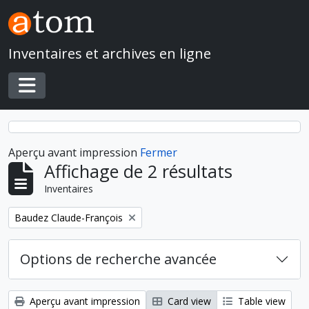
Skip to main content
Inventaires et archives en ligne
Toggle navigation
Aperçu avant impression
Fermer
Affichage de 2 résultats
Inventaires
Remove filter:
Baudez Claude-François
Options de recherche avancée
Aperçu avant impression
Card view
Table view