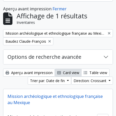
Aperçu avant impression
Fermer
Affichage de 1 résultats
Inventaires
Remove filter:
Mission archéologique et ethnologique française au Mexique
Remove filter:
Baudez Claude-François
Options de recherche avancée
Aperçu avant impression
Card view
Table view
Trier par: Date de fin
Direction: Croissant
Mission archéologique et ethnologique française
au Mexique