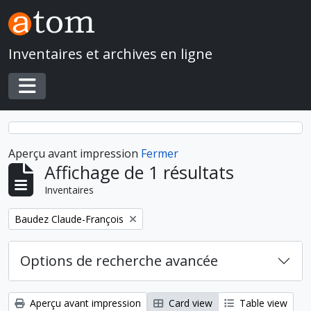
Skip to main content
Inventaires et archives en ligne
Toggle navigation
Aperçu avant impression
Fermer
Affichage de 1 résultats
Inventaires
Remove filter:
Baudez Claude-François
Options de recherche avancée
Aperçu avant impression
Card view
Table view