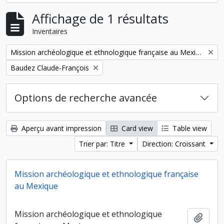
Affichage de 1 résultats
Inventaires
Remove filter:
Mission archéologique et ethnologique française au Mexique
Remove filter:
Baudez Claude-François
Options de recherche avancée
Aperçu avant impression
Card view
Table view
Trier par: Titre
Direction: Croissant
Mission archéologique et ethnologique française
au Mexique
Mission archéologique et ethnologique
Ajout