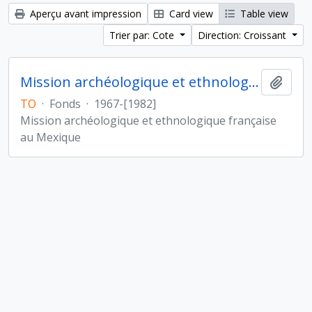
Aperçu avant impression
Card view
Table view
Trier par: Cote
Direction: Croissant
Mission archéologique et ethnologique française au Mexique
Ajout
TO
·
Fonds
·
1967-[1982]
Mission archéologique et ethnologique française
au Mexique