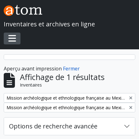
Skip to main content
Inventaires et archives en ligne
Toggle navigation
Aperçu avant impression
Fermer
Affichage de 1 résultats
Inventaires
Remove filter:
Mission archéologique et ethnologique française au Mexique
Remove filter:
Mission archéologique et ethnologique française au Mexique
Options de recherche avancée