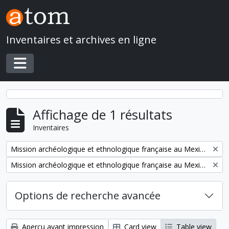
Skip to main content
Inventaires et archives en ligne
Toggle navigation
Affichage de 1 résultats
Inventaires
Remove filter:
Mission archéologique et ethnologique française au Mexique
Remove filter:
Mission archéologique et ethnologique française au Mexique
Options de recherche avancée
Aperçu avant impression
Card view
Table view