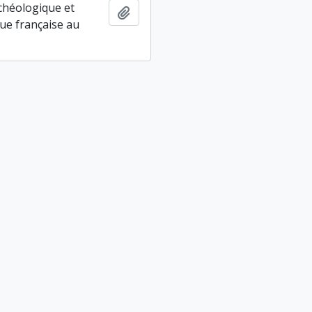
chéologique et
Ajouter au presse-papier
ue française au