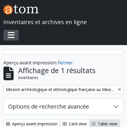
Skip to main content
Inventaires et archives en ligne
Toggle navigation
Aperçu avant impression
Fermer
Affichage de 1 résultats
Inventaires
Remove filter:
Mission archéologique et ethnologique française au Mexique
Options de recherche avancée
Aperçu avant impression
Card view
Table view