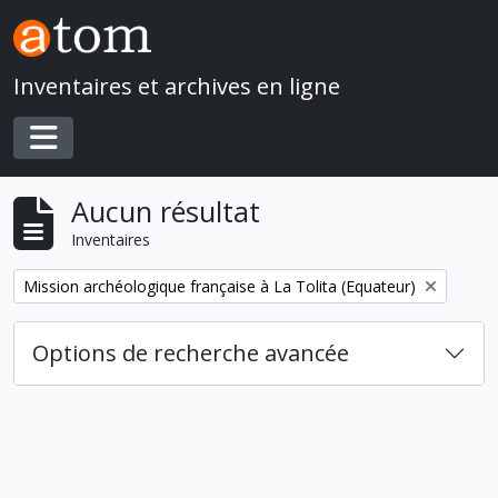
Skip to main content
Inventaires et archives en ligne
Toggle navigation
Aucun résultat
Inventaires
Remove filter:
Mission archéologique française à La Tolita (Equateur)
Options de recherche avancée