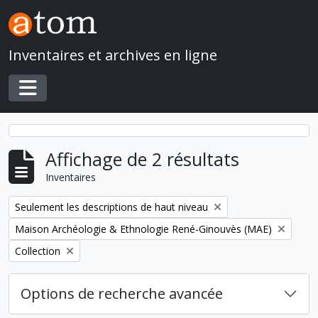
Skip to main content
Inventaires et archives en ligne
Toggle navigation
Affichage de 2 résultats
Inventaires
Remove filter:
Seulement les descriptions de haut niveau
Remove filter:
Maison Archéologie & Ethnologie René-Ginouvès (MAE)
Remove filter:
Collection
Options de recherche avancée