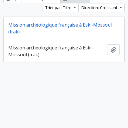
Trier par: Titre
Direction: Croissant
Mission archéologique française à Eski-Mossoul
(Irak)
Mission archéologique française à Eski-
Ajout
Mossoul (Irak)