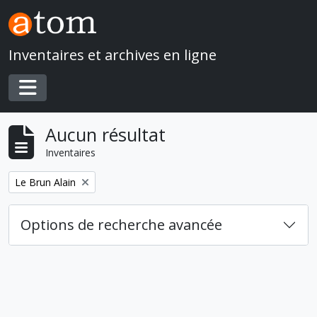
Skip to main content
Inventaires et archives en ligne
Toggle navigation
Aucun résultat
Inventaires
Remove filter:
Le Brun Alain
Options de recherche avancée