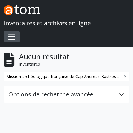
Skip to main content
Inventaires et archives en ligne
Toggle navigation
Aucun résultat
Inventaires
Remove filter:
Mission archéologique française de Cap Andreas-Kastros et de Khirokitia (Chypre)
Options de recherche avancée