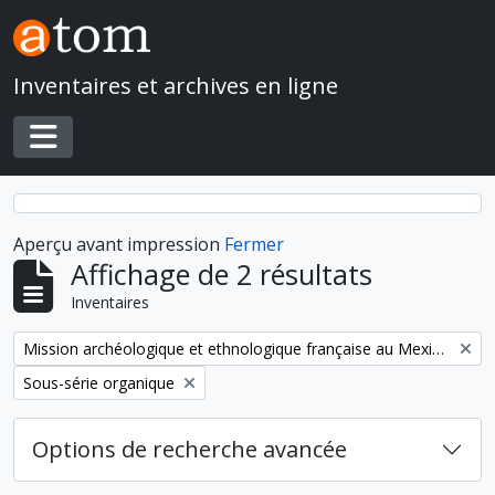
Skip to main content
Inventaires et archives en ligne
Toggle navigation
Aperçu avant impression
Fermer
Affichage de 2 résultats
Inventaires
Remove filter:
Mission archéologique et ethnologique française au Mexique
Remove filter:
Sous-série organique
Options de recherche avancée