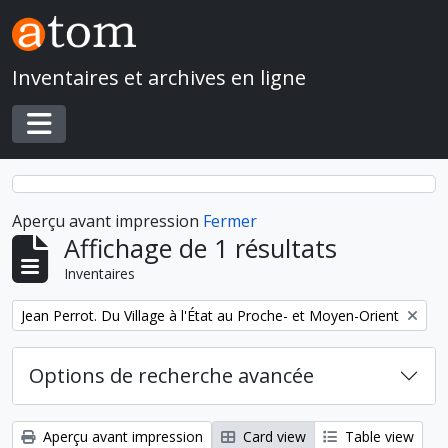
Skip to main content
Inventaires et archives en ligne
Toggle navigation
Aperçu avant impression
Fermer
Affichage de 1 résultats
Inventaires
Remove filter:
Jean Perrot. Du Village à l'État au Proche- et Moyen-Orient
Options de recherche avancée
Aperçu avant impression
Card view
Table view