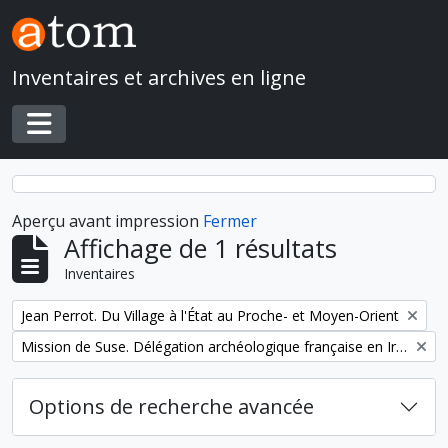
Skip to main content
Inventaires et archives en ligne
Toggle navigation
Aperçu avant impression
Fermer
Affichage de 1 résultats
Inventaires
Remove filter:
Jean Perrot. Du Village à l'État au Proche- et Moyen-Orient
Remove filter:
Mission de Suse. Délégation archéologique française en Iran
Options de recherche avancée