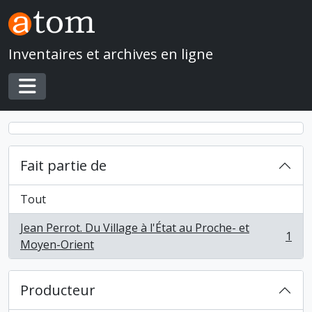
Skip to main content
Inventaires et archives en ligne
Toggle navigation
Fait partie de
Tout
Jean Perrot. Du Village à l'État au Proche- et
1
, 1 résultats
Moyen-Orient
Producteur