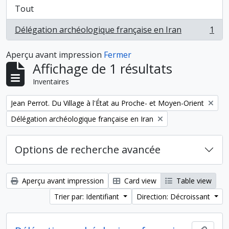
Tout
Délégation archéologique française en Iran
1
, 1 résultats
Aperçu avant impression
Fermer
Affichage de 1 résultats
Inventaires
Remove filter:
Jean Perrot. Du Village à l'État au Proche- et Moyen-Orient
Remove filter:
Délégation archéologique française en Iran
Options de recherche avancée
Aperçu avant impression
Card view
Table view
Trier par: Identifiant
Direction: Décroissant