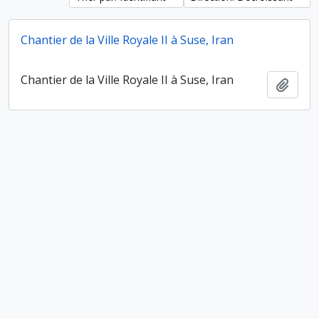
Chantier de la Ville Royale II à Suse, Iran
Chantier de la Ville Royale II à Suse, Iran
Ajout