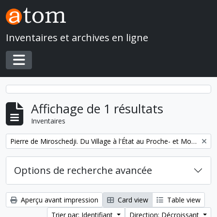
Skip to main content
Inventaires et archives en ligne
Toggle navigation
Affichage de 1 résultats
Inventaires
Remove filter:
Pierre de Miroschedji. Du Village à l'État au Proche- et Moyen-Orient
Options de recherche avancée
Aperçu avant impression
Card view
Table view
Trier par: Identifiant
Direction: Décroissant