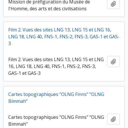
Mission de préfiguration du Musée de
Ajout
l'Homme, des arts et des civilisations
Film 2. Vues des sites LNG 13, LNG 15 et LNG 16,
LNG 18, LNG 40, FNS-1, FNS-2, FNS-3, GAS-1 et GAS-
3
Film 2. Vues des sites LNG 13, LNG 15 et LNG
Ajout
16, LNG 18, LNG 40, FNS-1, FNS-2, FNS-3,
GAS-1 et GAS-3
Cartes topographiques "OLNG Finns" "OLNG
Bimmah"
Cartes topographiques "OLNG Finns" "OLNG
Ajout
Bimmah"