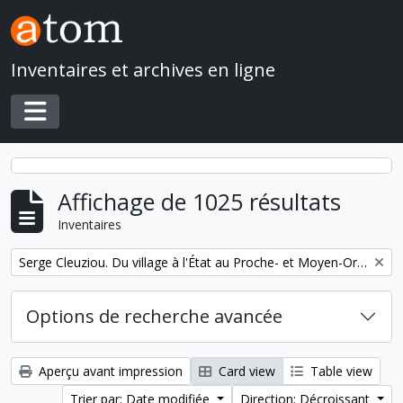
Skip to main content
Inventaires et archives en ligne
Toggle navigation
Affichage de 1025 résultats
Inventaires
Remove filter:
Serge Cleuziou. Du village à l'État au Proche- et Moyen-Orient
Options de recherche avancée
Aperçu avant impression
Card view
Table view
Trier par: Date modifiée
Direction: Décroissant