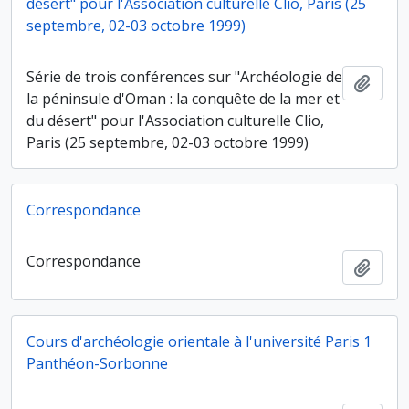
désert" pour l'Association culturelle Clio, Paris (25
septembre, 02-03 octobre 1999)
Série de trois conférences sur "Archéologie de
Ajout
la péninsule d'Oman : la conquête de la mer et
du désert" pour l'Association culturelle Clio,
Paris (25 septembre, 02-03 octobre 1999)
Correspondance
Correspondance
Ajout
Cours d'archéologie orientale à l'université Paris 1
Panthéon-Sorbonne