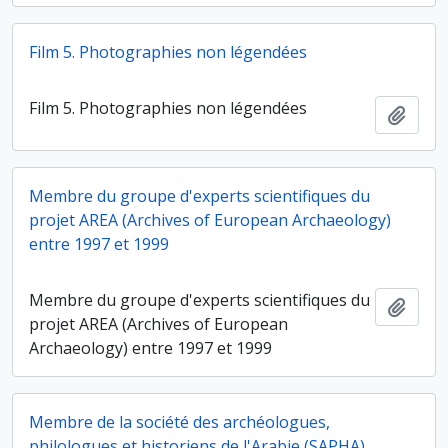
Film 5. Photographies non légendées
Film 5. Photographies non légendées
Ajout
Membre du groupe d'experts scientifiques du
projet AREA (Archives of European Archaeology)
entre 1997 et 1999
Membre du groupe d'experts scientifiques du
Ajout
projet AREA (Archives of European
Archaeology) entre 1997 et 1999
Membre de la société des archéologues,
philologues et historiens de l'Arabie (SAPHA)