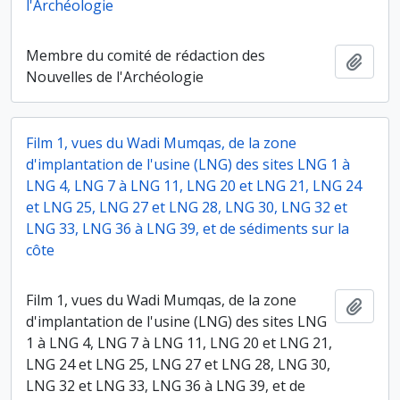
l'Archéologie
Membre du comité de rédaction des
Ajout
Nouvelles de l'Archéologie
Film 1, vues du Wadi Mumqas, de la zone
d'implantation de l'usine (LNG) des sites LNG 1 à
LNG 4, LNG 7 à LNG 11, LNG 20 et LNG 21, LNG 24
et LNG 25, LNG 27 et LNG 28, LNG 30, LNG 32 et
LNG 33, LNG 36 à LNG 39, et de sédiments sur la
côte
Film 1, vues du Wadi Mumqas, de la zone
Ajout
d'implantation de l'usine (LNG) des sites LNG
1 à LNG 4, LNG 7 à LNG 11, LNG 20 et LNG 21,
LNG 24 et LNG 25, LNG 27 et LNG 28, LNG 30,
LNG 32 et LNG 33, LNG 36 à LNG 39, et de