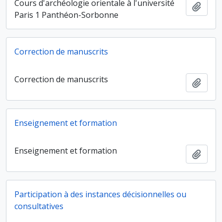
Cours d'archéologie orientale à l'université
Ajout
Paris 1 Panthéon-Sorbonne
Correction de manuscrits
Correction de manuscrits
Ajout
Enseignement et formation
Enseignement et formation
Ajout
Participation à des instances décisionnelles ou
consultatives