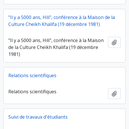
"Il y a 5000 ans, Hili", conférence à la Maison de la
Culture Cheikh Khalifa (19 décembre 1981)
"Il y a 5000 ans, Hili", conférence à la Maison
Ajout
de la Culture Cheikh Khalifa (19 décembre
1981)
Relations scientifiques
Relations scientifiques
Ajout
Suivi de travaux d'étudiants