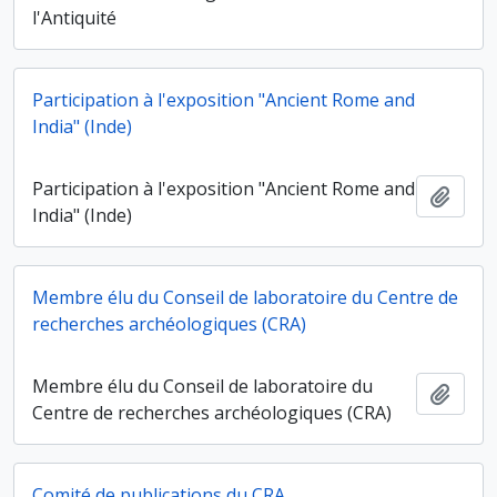
l'Antiquité
Participation à l'exposition "Ancient Rome and
India" (Inde)
Participation à l'exposition "Ancient Rome and
Ajout
India" (Inde)
Membre élu du Conseil de laboratoire du Centre de
recherches archéologiques (CRA)
Membre élu du Conseil de laboratoire du
Ajout
Centre de recherches archéologiques (CRA)
Comité de publications du CRA