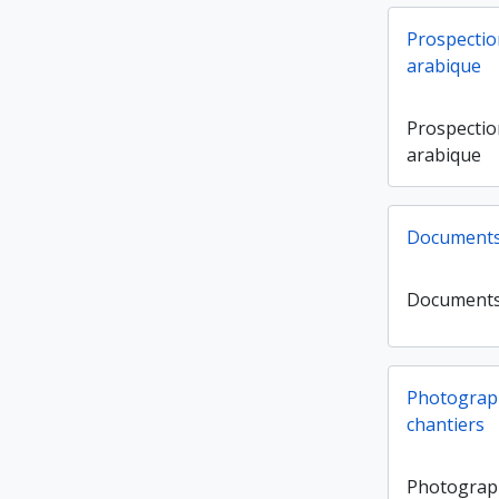
Prospectio
arabique
Prospectio
arabique
Documents 
Documents 
Photograph
chantiers
Photograp