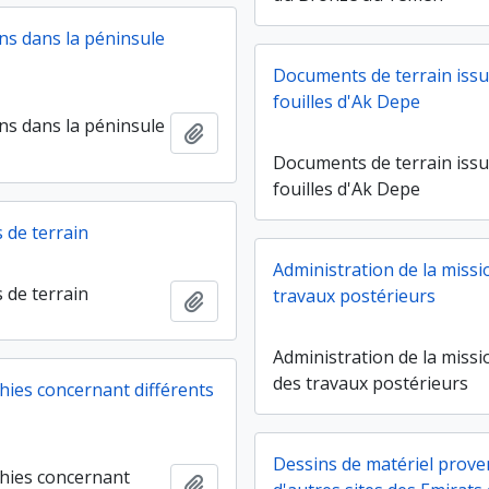
ns dans la péninsule
Documents de terrain issu
fouilles d'Ak Depe
ns dans la péninsule
Ajouter au presse-papier
Documents de terrain issu
fouilles d'Ak Depe
de terrain
Administration de la missi
de terrain
travaux postérieurs
Ajouter au presse-papier
Administration de la missi
des travaux postérieurs
ies concernant différents
Dessins de matériel prov
hies concernant
Ajouter au presse-papier