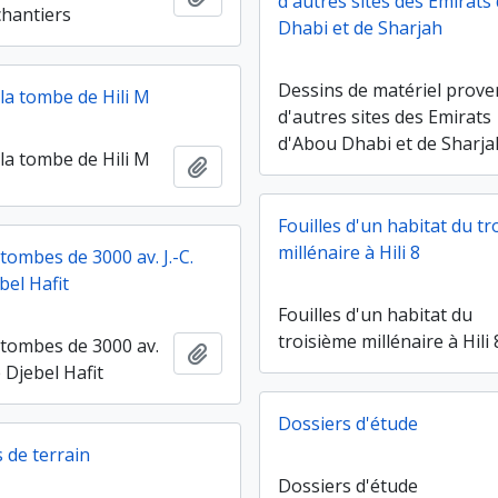
d'autres sites des Emirats
chantiers
Dhabi et de Sharjah
Dessins de matériel prov
 la tombe de Hili M
d'autres sites des Emirats
d'Abou Dhabi et de Sharja
 la tombe de Hili M
Ajouter au presse-papier
Fouilles d'un habitat du t
millénaire à Hili 8
 tombes de 3000 av. J.-C.
bel Hafit
Fouilles d'un habitat du
troisième millénaire à Hili 
 tombes de 3000 av.
Ajouter au presse-papier
e Djebel Hafit
Dossiers d'étude
de terrain
Dossiers d'étude