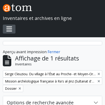
Skip to main content
Inventaires et archives en ligne
Toggle navigation
Aperçu avant impression
Fermer
Affichage de 1 résultats
Inventaires
Remove filter:
Serge Cleuziou. Du village à l'État au Proche- et Moyen-Orient
Remove filter:
Mission archéologique française à Ra's al-Jinz (Sultanat d'Oman)
Remove filter:
Dossier
Options de recherche avancée