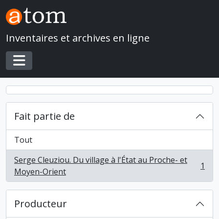
Skip to main content
Inventaires et archives en ligne
Toggle navigation
Fait partie de
Tout
Serge Cleuziou. Du village à l'État au Proche- et
1
, 1 résultats
Moyen-Orient
Producteur