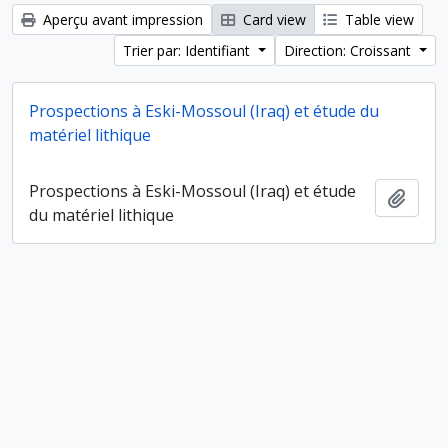
Aperçu avant impression
Card view
Table view
Trier par: Identifiant
Direction: Croissant
Prospections à Eski-Mossoul (Iraq) et étude du
matériel lithique
Prospections à Eski-Mossoul (Iraq) et étude
Ajout
du matériel lithique