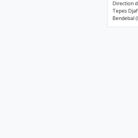
Direction d
Tepes Djaf
Bendebal (