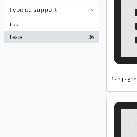
Type de support
Tout
Texte
36
, 36 résultats
Campagne