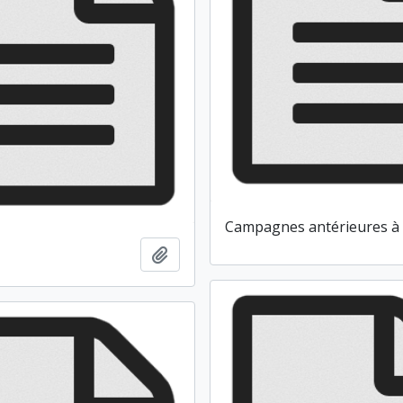
Campagnes antérieures à
Ajouter au presse-papier