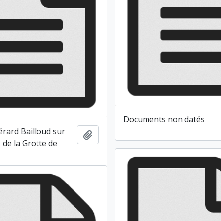
Documents non datés
érard Bailloud sur
Ajouter au presse-papier
 de la Grotte de