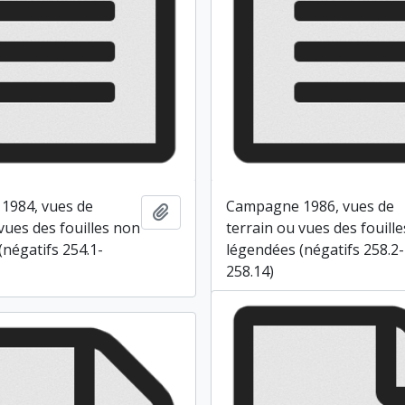
1984, vues de
Campagne 1986, vues de
Ajouter au presse-papier
vues des fouilles non
terrain ou vues des fouill
(négatifs 254.1-
légendées (négatifs 258.2-
258.14)