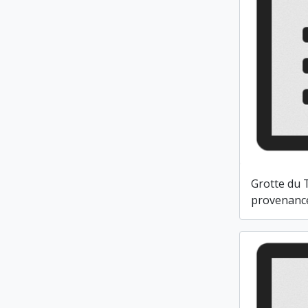
Grotte du T
provenanc