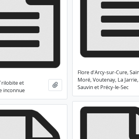
Flore d'Arcy-sur-Cure, Sain
Moré, Voutenay, La Jarrie,
rilobite et
Ajouter au presse-papier
Sauvin et Précy-le-Sec
e inconnue