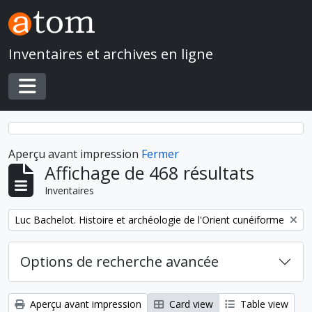
Skip to main content
Inventaires et archives en ligne
Toggle navigation
Aperçu avant impression
Fermer
Affichage de 468 résultats
Inventaires
Remove filter:
Luc Bachelot. Histoire et archéologie de l'Orient cunéiforme
Options de recherche avancée
Aperçu avant impression
Card view
Table view