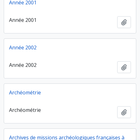
Année 2001
Année 2001
Ajout
Année 2002
Année 2002
Ajout
Archéométrie
Archéométrie
Ajout
Archives de missions archéologiques françaises à