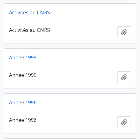
Activités au CNRS
Activités au CNRS
Ajout
Année 1995
Année 1995
Ajout
Année 1996
Année 1996
Ajout