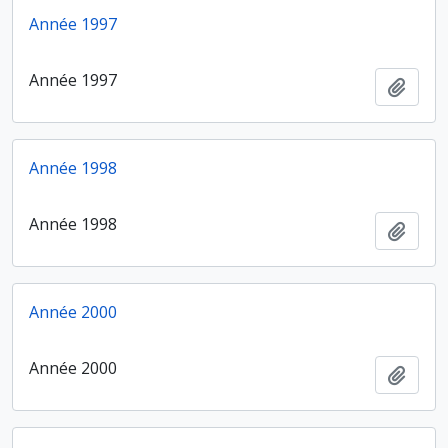
Année 1997
Année 1997
Ajout
Année 1998
Année 1998
Ajout
Année 2000
Année 2000
Ajout