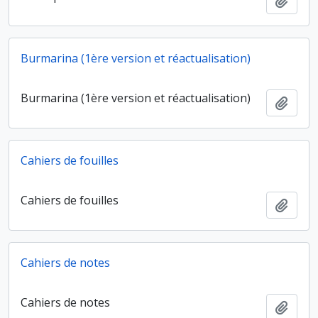
Ajout
Burmarina (1ère version et réactualisation)
Burmarina (1ère version et réactualisation)
Ajout
Cahiers de fouilles
Cahiers de fouilles
Ajout
Cahiers de notes
Cahiers de notes
Ajout